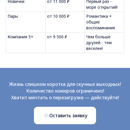
Новички
от 11 000 ₽
Первый раз -
море открытий!
Пары
от 10 000 ₽
Романтика +
общие
воспоминания
Компания 5+
от 9 500 ₽
Чем больше
друзей - тем
веселее!
Жизнь слишком коротка для скучных выходных!
Количество номеров ограничено!
Хватит мечтать о перезагрузке — действуйте!
Оставить заявку