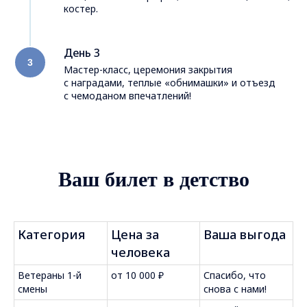
костер.
День 3
Мастер-класс, церемония закрытия
с наградами, теплые «обнимашки» и отъезд
с чемоданом впечатлений!
Ваш билет в детство
Категория
Цена за
Ваша выгода
человека
Ветераны 1-й
от 10 000 ₽
Спасибо, что
смены
снова с нами!