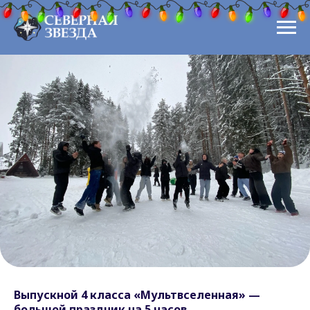
1
Выпускной 4 класса «Мультвселенная» —
большой праздник на 5 часов