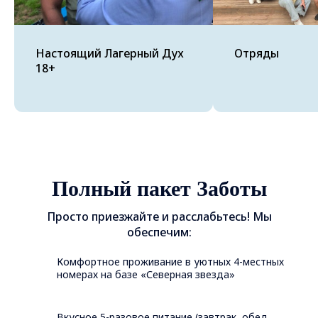
Настоящий Лагерный Дух
Отряды
18+
Полный пакет Заботы
Просто приезжайте и расслабьтесь! Мы
обеспечим:
Комфортное проживание в уютных 4-местных
номерах на базе «Северная звезда»
Вкусное 5-разовое питание (завтрак, обед,