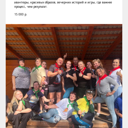
авантюры, красивых образов, вечерних историй и игры, где важнее
процесс, чем результат.
15 000
р.