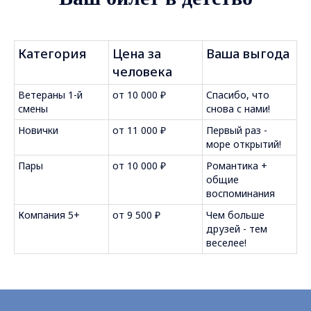
Категория
Цена за
Ваша выгода
человека
Ветераны 1-й
от 10 000 ₽
Спасибо, что
смены
снова с нами!
Новички
от 11 000 ₽
Первый раз -
море открытий!
Пары
от 10 000 ₽
Романтика +
общие
воспоминания
Компания 5+
от 9 500 ₽
Чем больше
друзей - тем
веселее!