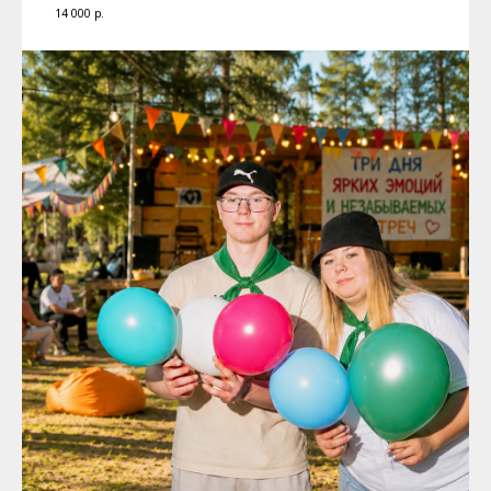
14 000
р.