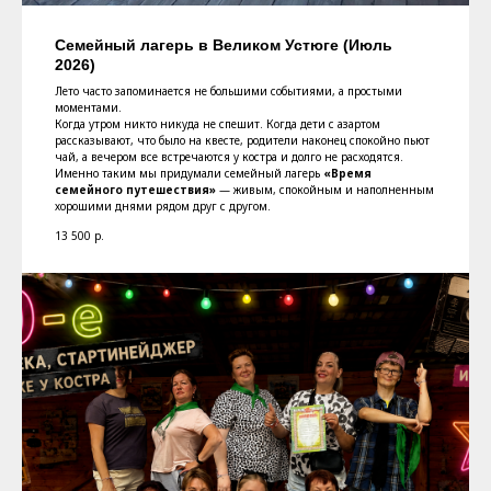
Семейный лагерь в Великом Устюге (Июль
2026)
Лето часто запоминается не большими событиями, а простыми
моментами.
Когда утром никто никуда не спешит. Когда дети с азартом
рассказывают, что было на квесте, родители наконец спокойно пьют
чай, а вечером все встречаются у костра и долго не расходятся.
Именно таким мы придумали семейный лагерь
«Время
семейного путешествия»
— живым, спокойным и наполненным
хорошими днями рядом друг с другом.
13 500
р.