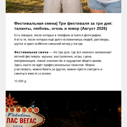
Фестивальная смена| Три фестиваля за три дня:
таланты, любовь, огонь и юмор (Август 2026)
Есть поездки, после которых в телефоне остаются фотографии.
А есть те, после которых ещё долго вспоминаешь людей, разговоры,
шутки и один особенно смешной вечер у костра.
Фестивальная смена
— это три дня, где всё немного напоминает
летний фестиваль: музыка, выступления, игры, сцена,
импровизация, новые знакомства и ощущение общего движа.
Здесь никто не ждёт профессиональных талантов. Можно
участвовать, можно болеть за других, можно просто смотреть и
смеяться вместе со всеми.
15 000
р.