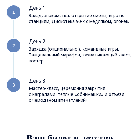
День 1
Заезд, знакомства, открытие смены, игра по
станциям, Дискотека 90-х с медляком, огонек.
День 2
Зарядка (опционально!), командные игры,
Танцевальный марафон, захватывающий квест,
костер.
День 3
Мастер-класс, церемония закрытия
с наградами, теплые «обнимашки» и отъезд
с чемоданом впечатлений!
Ваш билет в детство