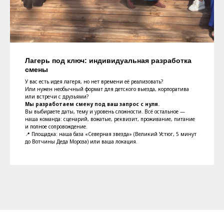
Лагерь под ключ: индивидуальная разработка
смены
У вас есть идея лагеря, но нет времени её реализовать?
Или нужен необычный формат для детского выезда, корпоратива
или встречи с друзьями?
Мы разработаем смену под ваш запрос с нуля.
Вы выбираете даты, тему и уровень сложности. Всё остальное —
наша команда: сценарий, вожатые, реквизит, проживание, питание
и полное сопровождение.
📍 Площадка: наша база «Северная звезда» (Великий Устюг, 5 минут
до Вотчины Деда Мороза) или ваша локация.