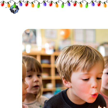
О нас
Экскурси
Назад
1