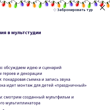
Забронировать тур
ия в мультстудии
: обсуждаем идею и сценарий
м героев и декорации
 покадровая съемка и запись звука
ока идет монтаж для детей «праздничный»
м: смотрим созданный мультфильм и
го мультипликатора