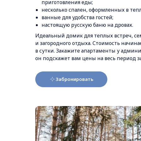
приготовления еды;
несколько спален, оформленных в тепл
ванные для удобства гостей;
настоящую русскую баню на дровах.
Идеальный домик для теплых встреч, с
и загородного отдыха. Стоимость начинае
в сутки. Закажите апартаменты у админи
он подскажет вам цены на весь период за
Забронировать