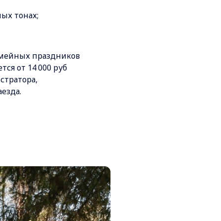
ых тонах;
емейных праздников
тся от 14 000 руб
стратора,
езда.