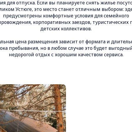
ия для отпуска. Если вы планируете снять жилье посут
ликом Устюге, это место станет отличным выбором: зд
предусмотрены комфортные условия для семейного
ровождения, корпоративных заездов, туристических 
детских коллективов.
альная цена размещения зависит от формата и длитель
ока пребывания, но в любом случае это будет выгодны
недорогой отдых с хорошим качеством сервиса.