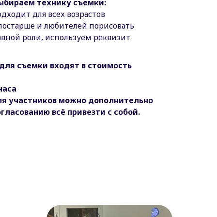
ыбираем технику съемки:
дходит для всех возрастов
 постарше и любителей порисовать
авной роли, используем реквизит
для съемки входят в стоимость
часа
ля участников можно дополнительно
огласованию всё привезти с собой.