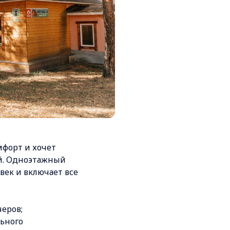
мфорт и хочет
ей. Одноэтажный
век и включает все
еров;
ьного