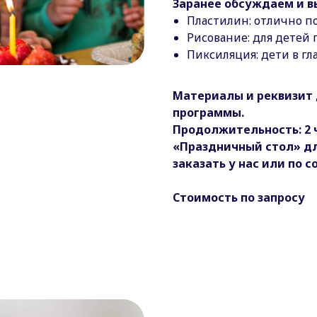
Заранее обсуждаем и в
Пластилин: отлично по
Рисование: для детей
Пиксиляция: дети в гл
Материалы и реквизит 
программы.
Продолжительность: 2 
«Праздничный стол» д
заказать у нас или по с
Стоимость по запросу