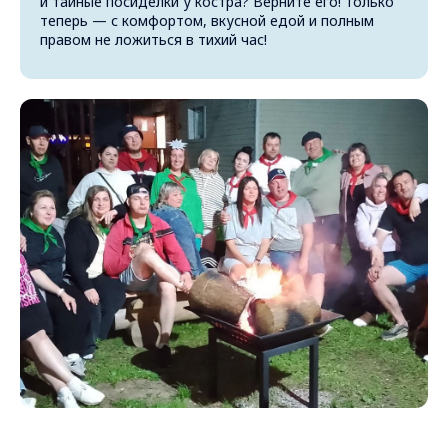
и тайные посиделки у костра? Верните его! Только
теперь — с комфортом, вкусной едой и полным
правом не ложиться в тихий час!