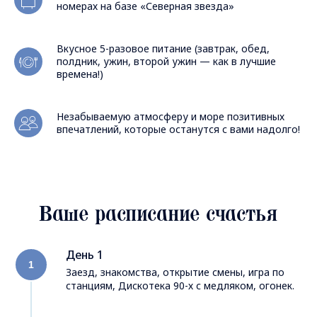
номерах на базе «Северная звезда»
Вкусное 5-разовое питание (завтрак, обед,
полдник, ужин, второй ужин — как в лучшие
времена!)
Незабываемую атмосферу и море позитивных
впечатлений, которые останутся с вами надолго!
Ваше расписание счастья
День 1
Заезд, знакомства, открытие смены, игра по
станциям, Дискотека 90-х с медляком, огонек.