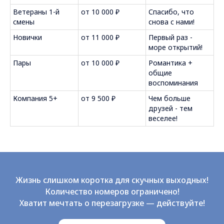
Ветераны 1-й
от 10 000 ₽
Спасибо, что
смены
снова с нами!
Новички
от 11 000 ₽
Первый раз -
море открытий!
Пары
от 10 000 ₽
Романтика +
общие
воспоминания
Компания 5+
от 9 500 ₽
Чем больше
друзей - тем
веселее!
Жизнь слишком коротка для скучных выходных!
Количество номеров ограничено!
Хватит мечтать о перезагрузке — действуйте!