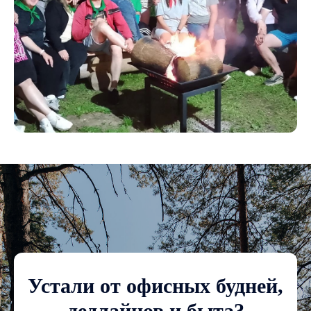
Устали от офисных будней,
дедлайнов и быта?