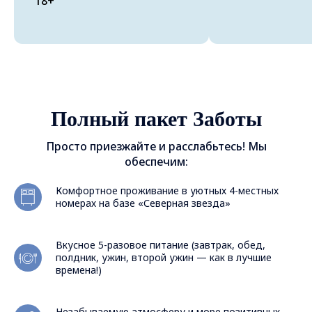
18+
Полный пакет Заботы
Просто приезжайте и расслабьтесь! Мы
обеспечим:
Комфортное проживание в уютных 4-местных
номерах на базе «Северная звезда»
Вкусное 5-разовое питание (завтрак, обед,
полдник, ужин, второй ужин — как в лучшие
времена!)
Незабываемую атмосферу и море позитивных