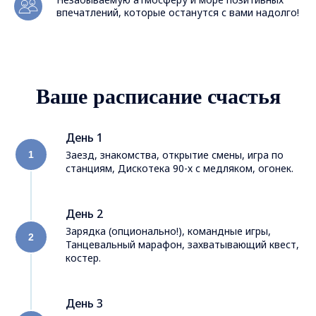
впечатлений, которые останутся с вами надолго!
Ваше расписание счастья
День 1
Заезд, знакомства, открытие смены, игра по
станциям, Дискотека 90-х с медляком, огонек.
День 2
Зарядка (опционально!), командные игры,
Танцевальный марафон, захватывающий квест,
костер.
День 3