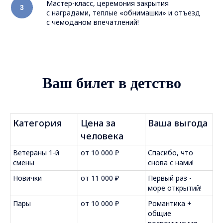
Мастер-класс, церемония закрытия
с наградами, теплые «обнимашки» и отъезд
с чемоданом впечатлений!
Ваш билет в детство
Категория
Цена за
Ваша выгода
человека
Ветераны 1-й
от 10 000 ₽
Спасибо, что
смены
снова с нами!
Новички
от 11 000 ₽
Первый раз -
море открытий!
Пары
от 10 000 ₽
Романтика +
общие